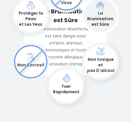
Virus
La Brumisation
Protéger la
La
Peau
Brumisation
est Sûre
et Les Yeux
est Sûre
La brumisation désinfectante
est sans danger pour
enfants, animaux
domestiques et toute
personne allergique à
Non toxique
brumisation chimique
Non Corrosif
et
pas D'alcool
Tuer
Rapidement