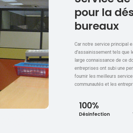
pour la dé
bureaux
Car notre service principal e
d'assainissement tels que l
large connaissance de ce d
entreprises ont subi une pe
fournir les meilleurs servic
communautés et les entrepr
100%
Désinfection