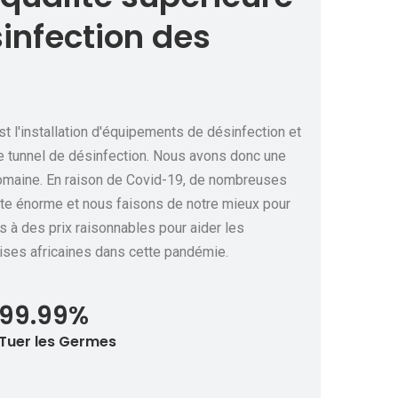
sinfection des
st l'installation d'équipements de désinfection et
e tunnel de désinfection. Nous avons donc une
omaine. En raison de Covid-19, de nombreuses
rte énorme et nous faisons de notre mieux pour
es à des prix raisonnables pour aider les
ises africaines dans cette pandémie.
99.99%
Tuer les Germes