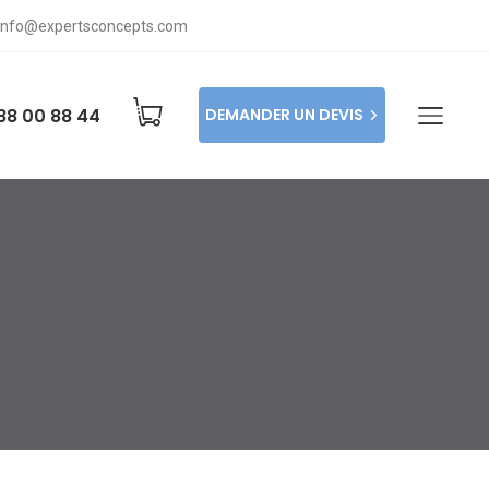
info@expertsconcepts.com
88 00 88 44
DEMANDER UN DEVIS