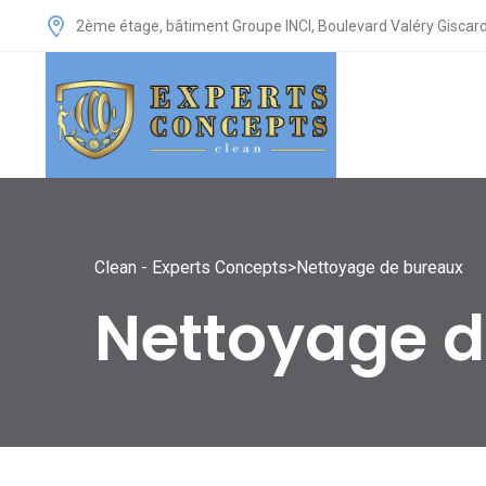
2ème étage, bâtiment Groupe INCI, Boulevard Valéry Giscard
Clean - Experts Concepts
>
Nettoyage de bureaux
Nettoyage d