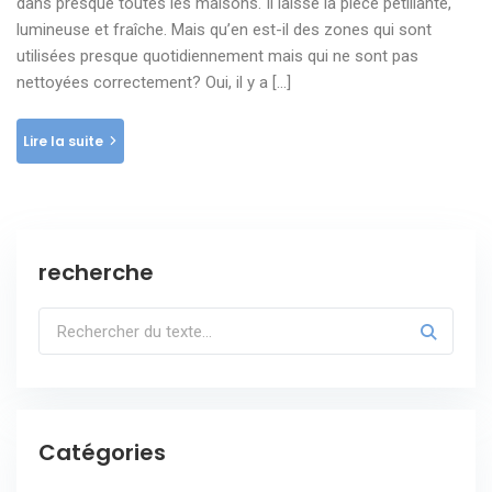
dans presque toutes les maisons. Il laisse la pièce pétillante,
lumineuse et fraîche. Mais qu’en est-il des zones qui sont
utilisées presque quotidiennement mais qui ne sont pas
nettoyées correctement? Oui, il y a […]
Lire la suite
recherche
Catégories