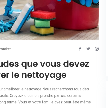
ntaires
udes que vous devez
rer le nettoyage
ur améliorer le nettoyage Nous recherchons tous des
acile. Croyez-le ou non, prendre parfois certains
e long terme. Vous et votre famille avez peut-être même