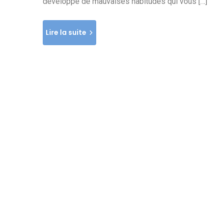
développé de mauvaises habitudes qui vous […]
Lire la suite