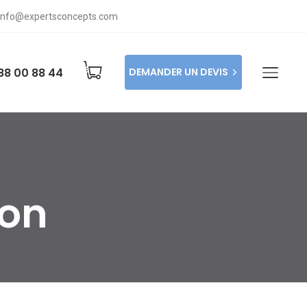
info@expertsconcepts.com
88 00 88 44
DEMANDER UN DEVIS
son