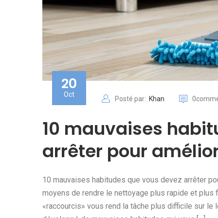
20
Oct
Posté par:
Khan
0comme
10 mauvaises habit
arrêter pour amélio
10 mauvaises habitudes que vous devez arrêter po
moyens de rendre le nettoyage plus rapide et plus f
«raccourcis» vous rend la tâche plus difficile sur l