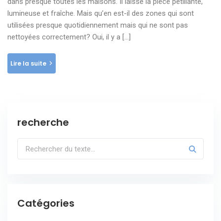
dans presque toutes les maisons. Il laisse la pièce pétillante,
lumineuse et fraîche. Mais qu’en est-il des zones qui sont
utilisées presque quotidiennement mais qui ne sont pas
nettoyées correctement? Oui, il y a […]
Lire la suite
recherche
Catégories