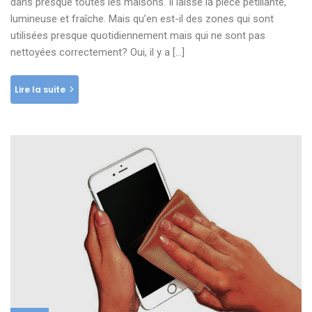
dans presque toutes les maisons. Il laisse la pièce pétillante,
lumineuse et fraîche. Mais qu’en est-il des zones qui sont
utilisées presque quotidiennement mais qui ne sont pas
nettoyées correctement? Oui, il y a […]
Lire la suite