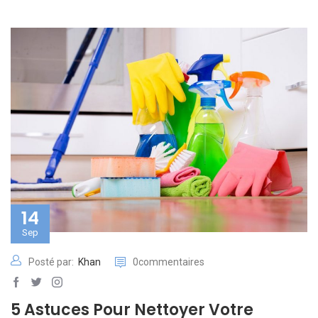
14
Sep
Posté par:
Khan
0commentaires
5 Astuces Pour Nettoyer Votre