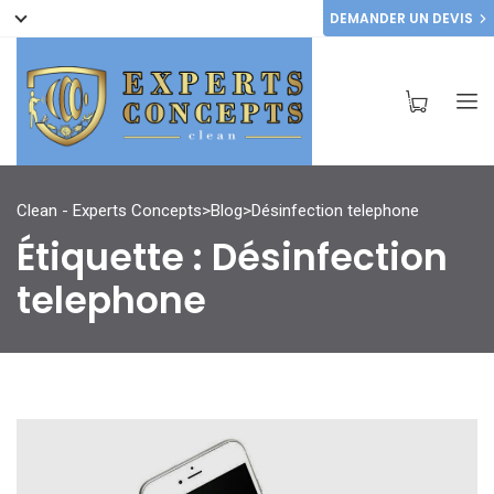
DEMANDER UN DEVIS
Clean - Experts Concepts
>
Blog
>
Désinfection telephone
Étiquette :
Désinfection
telephone